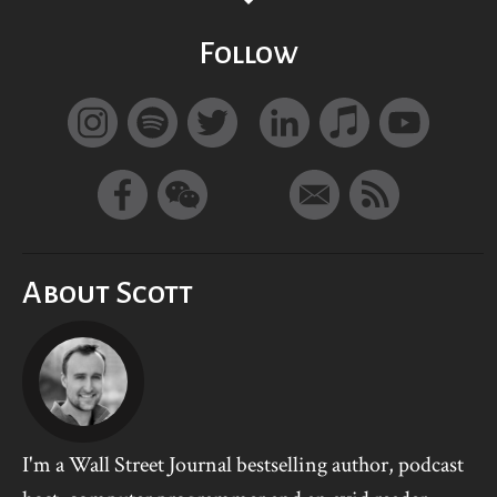
Follow
About Scott
I'm a Wall Street Journal bestselling author, podcast